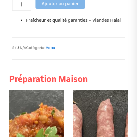
Ajouter au panier
Fraîcheur et qualité garanties – Viandes Halal
SKU
N/A
Catégorie:
Veau
Préparation Maison