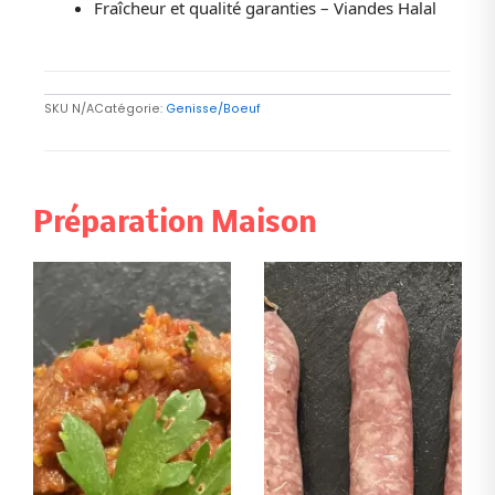
Fraîcheur et qualité garanties – Viandes Halal
SKU
N/A
Catégorie:
Genisse/Boeuf
Préparation Maison