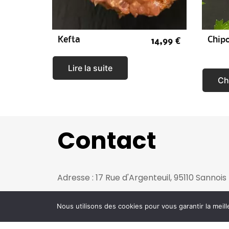
Kefta
Chip
14,99
€
Lire la suite
Ch
Contact
Adresse : 17 Rue d'Argenteuil, 95110 Sannois
Nous utilisons des cookies pour vous garantir la meill
Téléphone : 01 34 10 89 64