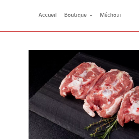
Aller
au
Accueil
Boutique
Méchoui
contenu