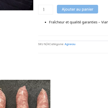
Ajouter au panier
Fraîcheur et qualité garanties – Via
SKU
N/A
Catégorie:
Agneau