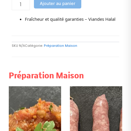
Ajouter au panier
Fraîcheur et qualité garanties – Viandes Halal
SKU
N/A
Catégorie:
Préparation Maison
Préparation Maison