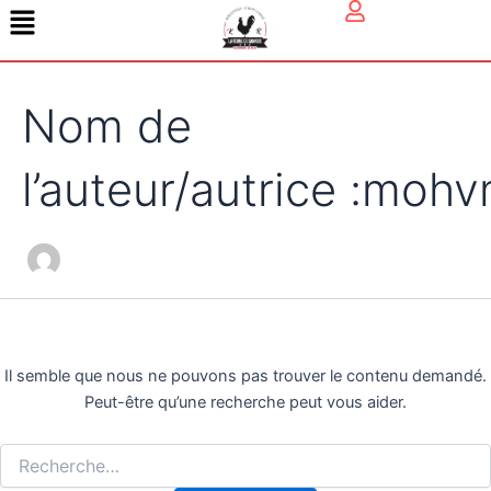
Rechercher :
Aller
au
contenu
Nom de
l’auteur/autrice :mo
Il semble que nous ne pouvons pas trouver le contenu demandé.
Peut-être qu’une recherche peut vous aider.